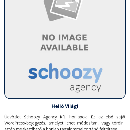
Helló Világ!
Üdvözlet Schoozy Agency Kft. honlapok! Ez az első saját
WordPress-bejegyzés, amelyet lehet módosítani, vagy törölni,
aztán megkezdhető a honlap tartalommal történő feltöltése.