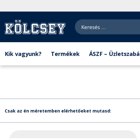
Kik vagyunk?
Termékek
ÁSZF – Üzletszabá
Csak az én méretemben elérhetőeket mutasd: