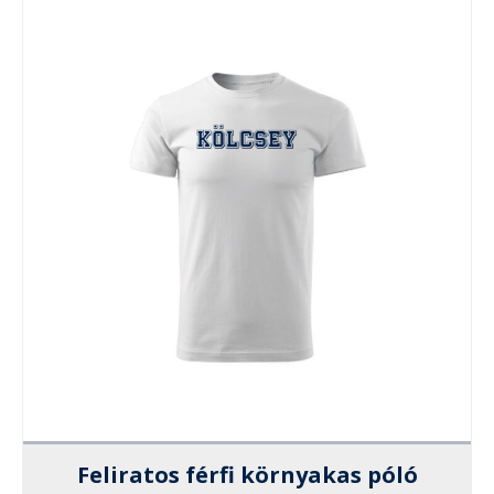
Feliratos férfi környakas póló