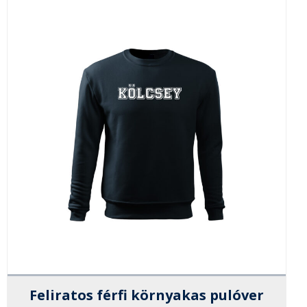
Feliratos férfi környakas pulóver