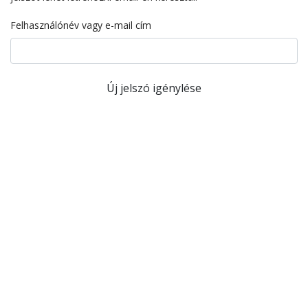
Felhasználónév vagy e-mail cím
Új jelszó igénylése