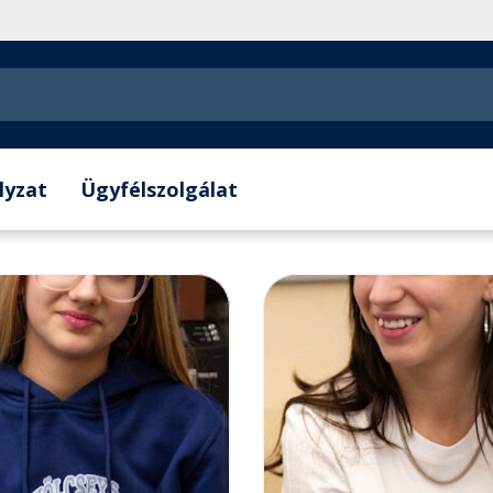
lyzat
Ügyfélszolgálat