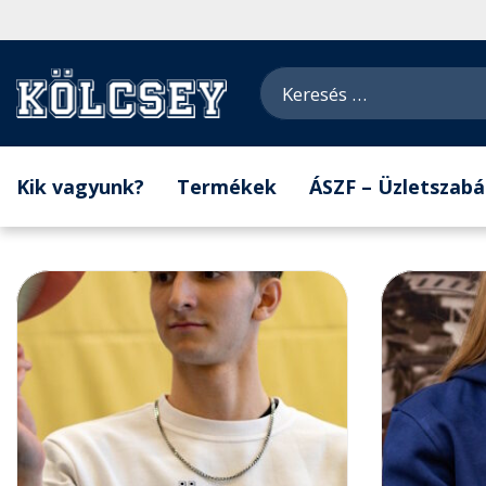
Kik vagyunk?
Termékek
ÁSZF – Üzletszabá