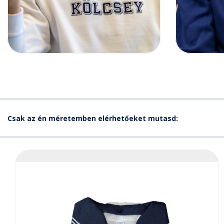
Csak az én méretemben elérhetőeket mutasd: